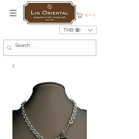
カート
THB (฿)